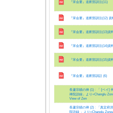
『宋会要』道釈部訓注(11)
『宋会要』道釈部訓注(12) 資
『宋会要』道釈部訓注(13)資
『宋会要』道釈部訓注(14)資
『宋会要』道釈部訓注(15)資
『宋会要』道釈部訓註 (6)
長蘆宗賾の禅 (1) : 「 [ベイ]
禅院語録」より=Changlu Zong
View of Zen
長蘆宗賾の禅 (2) : 「真定府
院語録 」より=Changlu Zongz