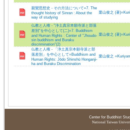
親鸞思想史 - その方法について=7. The
栗山俊之 (著)=Kuriya
thought history of Sinran : About the
way of studying
仏教と人権 - "浄土真宗本願寺派と部落
差別"を中心として(二)=7. Buddhism
栗山俊之 (著)=Kuriya
and Human Rights : Center of "Jhoudo-
sin buddhism and Buraku
discrimination"(2)
仏教と人権 - 「浄土真宗本願寺派と部
落差別」を中心として=Buddhism and
栗山俊之 =Kuriyama
Human Rights: Jōdo Shinshū Honganji-
ha and Buraku Discrimination
Center for Buddhist Stu
National Taiwan Universi