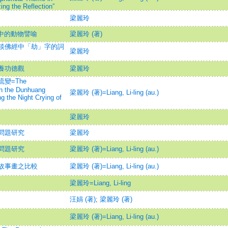
ing the Reflection”
梁麗玲
典中的動物譬喻
梁麗玲 (著)
談佛經中「劫」字的詞
梁麗玲
養功德觀
梁麗玲
變=The
in the Dunhuang
梁麗玲 (著)=Liang, Li-ling (au.)
g the Night Crying of
梁麗玲
問題研究
梁麗玲
問題研究
梁麗玲 (著)=Liang, Li-ling (au.)
故事畫之比較
梁麗玲 (著)=Liang, Li-ling (au.)
梁麗玲=Liang, Li-ling
汪娟 (著)
;
梁麗玲 (著)
梁麗玲 (著)=Liang, Li-ling (au.)