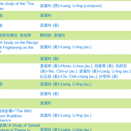
dy of the "Tsa
梁麗玲 (撰)=Liang, Li-ling (compose)
ies
值
梁麗玲
值
梁麗玲 (著)
學術研究概況: 敦煌學
鄭阿財
;
梁麗玲
udy on the Recipe
梁麗玲 (著)=Liang, Li-ling (au.)
of Frightening on the
V
梁麗玲 (著)
蕭麗華 (著)=Hsiao, Li-hua (au.)
;
胡素華 (著)
;
吳靜宜
(著)=Wu, Chin-yi (au.)
;
梁麗玲 (著)=Liang, Li-ling (au.)
紀志昌 (著)=Chi, Chih-chang (au.)
;
許聖和 (著)
觀
梁麗玲 (著)=Liang, Li-ling (au.)
梁麗玲 (著)
梁麗玲
響="The Wild
梁麗玲 (著)=Liang, Li-ling (au.)
from Buddhist
fluence
Study of Spread
梁麗玲 (著)=Liang, Li-ling (au.)
phorical Theme in