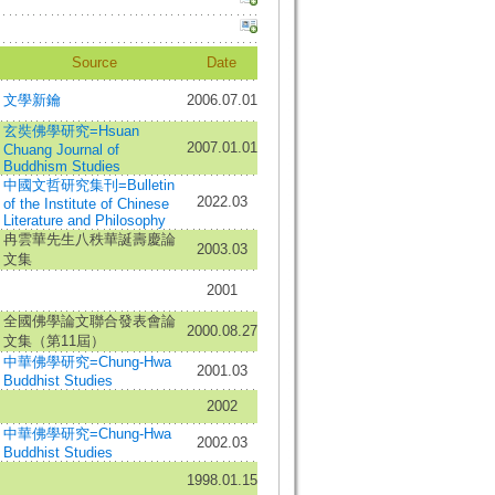
Source
Date
文學新鑰
2006.07.01
玄奘佛學研究=Hsuan
2007.01.01
Chuang Journal of
Buddhism Studies
中國文哲研究集刊=Bulletin
2022.03
of the Institute of Chinese
Literature and Philosophy
冉雲華先生八秩華誕壽慶論
2003.03
文集
2001
全國佛學論文聯合發表會論
2000.08.27
文集（第11屆）
中華佛學研究=Chung-Hwa
2001.03
Buddhist Studies
2002
中華佛學研究=Chung-Hwa
2002.03
Buddhist Studies
1998.01.15