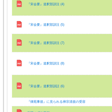
『宋会要』道釈部訓注 (4)
『宋会要』道釈部訓注 (5)
『宋会要』道釈部訓注 (7)
『宋会要』道釈部訓注 (8)
『宋会要』道釈部訓註 (6)
『律苑事規』に見られる禅宗清規の受容