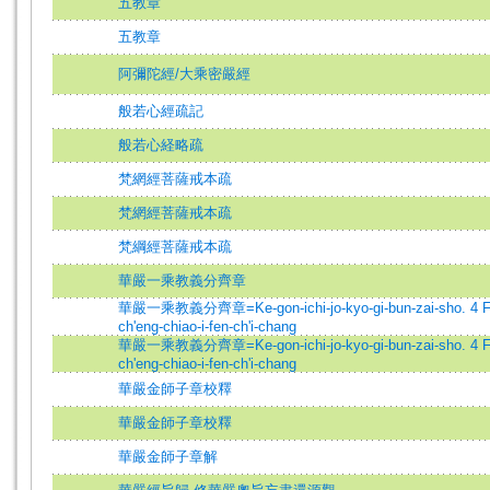
五教章
五教章
阿彌陀經/大乘密嚴經
般若心經疏記
般若心経略疏
梵網經菩薩戒本疏
梵網經菩薩戒本疏
梵綱經菩薩戒本疏
華嚴一乘教義分齊章
華嚴一乘教義分齊章=Ke-gon-ichi-jo-kyo-gi-bun-zai-sho. 4 Fa
ch'eng-chiao-i-fen-ch'i-chang
華嚴一乘教義分齊章=Ke-gon-ichi-jo-kyo-gi-bun-zai-sho. 4 Fa
ch'eng-chiao-i-fen-ch'i-chang
華嚴金師子章校釋
華嚴金師子章校釋
華嚴金師子章解