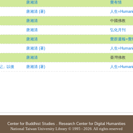
唐湘清
覺有情
唐湘清 (著)
人生=Humani
唐湘清
中國佛教
唐湘清
弘化月刊
唐湘清
覺群週報=覺羣週
唐湘清 (著)
人生=Humani
唐湘清
臺灣佛教
記」以後
唐湘清 (著)
人生=Humani
Center for Buddhist Studies
．
Research Center for Digital Humanities
National Taiwan University Library © 1995 - 2026. All rights reserved