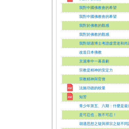
我對中國佛教會的希望
我對中國佛教會的希望
我對於佛教的觀感
我對於佛教的觀感
我對胡適博士考證虛雲老和尚
改造日本佛教
京滬車中一幕喜劇
宗教是精神的安定力
宗教精神與官僚
法施功德的校量
知苦
青少年第五、六期：什麼是最
是可忍也，敦不可忍！
胡適思想之疑與禪宗之疑不同