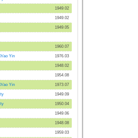
1949.02
1949.02
1949.05
1960.07
'ao Yin
1976.03
1948.02
1954.08
'ao Yin
1973.07
ty
1949.09
ty
1950.04
1949.06
1948.08
1959.03