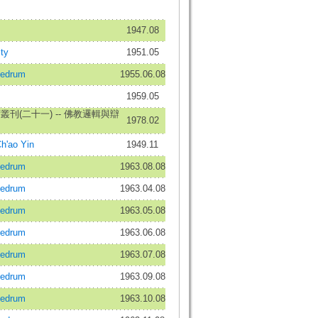
1947.08
ty
1951.05
edrum
1955.06.08
1959.05
刊(二十一) -- 佛教邏輯與辯
1978.02
'ao Yin
1949.11
edrum
1963.08.08
edrum
1963.04.08
edrum
1963.05.08
edrum
1963.06.08
edrum
1963.07.08
edrum
1963.09.08
edrum
1963.10.08