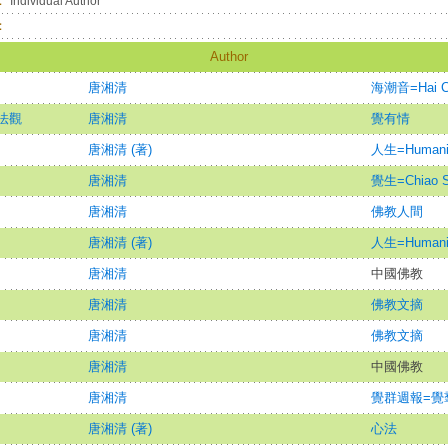
：
Individual Author
：
Author
唐湘清
海潮音=Hai Ch
法觀
唐湘清
覺有情
唐湘清 (著)
人生=Humani
唐湘清
覺生=Chiao S
唐湘清
佛教人間
唐湘清 (著)
人生=Humani
唐湘清
中國佛教
唐湘清
佛教文摘
唐湘清
佛教文摘
唐湘清
中國佛教
唐湘清
覺群週報=覺羣週
唐湘清 (著)
心法