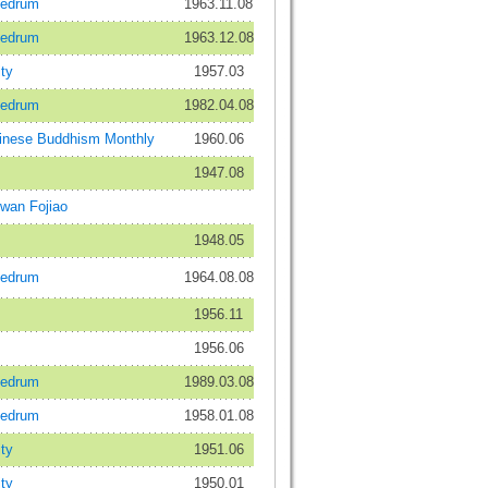
edrum
1963.11.08
edrum
1963.12.08
ty
1957.03
edrum
1982.04.08
se Buddhism Monthly
1960.06
1947.08
n Fojiao
1948.05
edrum
1964.08.08
1956.11
1956.06
edrum
1989.03.08
edrum
1958.01.08
ty
1951.06
ty
1950.01