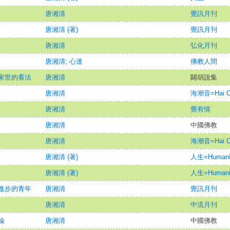
唐湘清
覺訊月刊
唐湘清 (著)
覺訊月刊
唐湘清
弘化月刊
唐湘清
;
心達
佛教人間
家世的看法
唐湘清
闢胡說集
唐湘清
海潮音=Hai Ch
唐湘清
覺有情
唐湘清
中國佛教
唐湘清
海潮音=Hai Ch
唐湘清 (著)
人生=Humani
唐湘清 (著)
人生=Humani
進步的青年
唐湘清
覺訊月刊
唐湘清
中流月刊
論
唐湘清
中國佛教