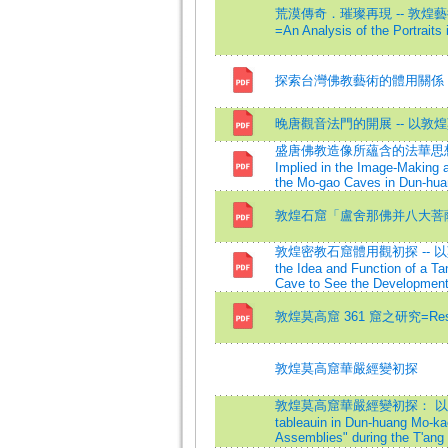
荒漠傳奇．璀璨再現 -- 敦煌藝
=An Analysis of the Portrait
探索台灣佛教藝術的體用關係
晚唐觀音法門的開展 -- 以敦
盛唐佛教造像所蘊含的法華思想 -- 
Implied in the Image-Making a
the Mo-gao Caves in Dun-hua
敦煌石窟「盧舍那佛并八大菩
敦煌密教石窟體用觀初探 -- 以莫高
the Idea and Function of a T
Cave to See the Development
敦煌莫高窟 361 窟之研究=Researc
敦煌莫高窟華嚴經變初探
敦煌莫高窟華嚴經變初探： 以唐代「七
tableauin in Dun-huang Mo-ka
Assemblies" during the T'ang