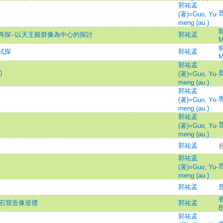
郭祐孟
普
(著)=Guo, Yu-
meng (au.)
獅
探--以天王殿群像為中心的探討
郭祐孟
M
獅
試探
郭祐孟
M
郭祐孟
)
普
(著)=Guo, Yu-
meng (au.)
郭祐孟
(著)=Guo, Yo-
meng (au.)
郭祐孟
普
(著)=Guo, Yu-
meng (au.)
郭祐孟
郭祐孟
普
(著)=Guo, Yu-
meng (au.)
郭祐孟
普
香
中國石窟造像巡禮
郭祐孟
B
郭祐孟