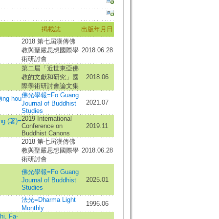
掲載誌
出版年月日
2018 第七屆漢傳佛
教與聖嚴思想國際學
2018.06.28
術研討會
第二屆「近世東亞佛
教的文獻和研究」國
2018.06
際學術研討會論文集
佛光學報=Fo Guang
ing-hou
2021.07
Journal of Buddhist
Studies
2019 International
ng (著)=
Conference on
2019.11
Buddhist Canons
2018 第七屆漢傳佛
教與聖嚴思想國際學
2018.06.28
術研討會
佛光學報=Fo Guang
2025.01
Journal of Buddhist
Studies
法光=Dharma Light
1996.06
Monthly
, Fa-