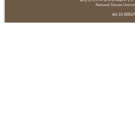
National Taiwan Universi
doi:10.6681