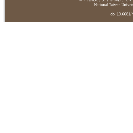
National Taiwan Universi
doi:10.6681