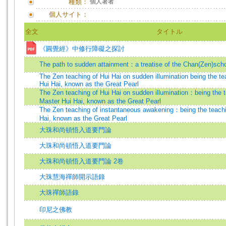
種類：
個人著者
個人サイト：
全文
タイトル
《圓覺經》中修行障礙之探討
The path to sudden attainment：a treatise of the Chan(Zen)sch
The Zen teaching of Hui Hai on sudden illumination being the t
Hui Hai, known as the Great Pearl
The Zen teaching of Hui Hai on sudden illumination：being the t
Master Hui Hai, known as the Great Pearl
The Zen teaching of instantaneous awakening：being the teachi
Hai, known as the Great Pearl
大珠和尚頓悟入道要門論
大珠和尚頓悟入道要門論
大珠和尚頓悟入道要門論 2卷
大珠慧海禪師開示語錄
大珠禪師語錄
印尼之佛教