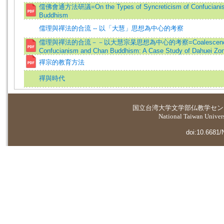
儒佛會通方法研議=On the Types of Syncreticism of Confuciani
Buddhism
儒理與禪法的合流 -- 以「大慧」思想為中心的考察
儒理與禪法的合流－－以大慧宗杲思想為中心的考察=Coalescence
Confucianism and Chan Buddhism: A Case Study of Dahuei Zo
禪宗的教育方法
禪與時代
国立台湾大学
文学部仏教学セン
National Taiwan Universi
doi:10.6681