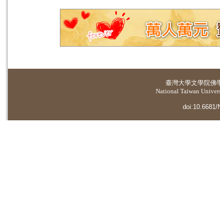
臺灣大學
文學院佛
National Taiwan Universi
doi:10.6681