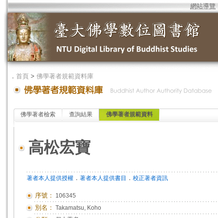
網站導覽
．
首頁
>
佛學著者規範資料庫
佛學著者檢索
查詢結果
佛學著者規範資料
高松宏寶
．
．
著者本人提供授權
著者本人提供書目
校正著者資訊
序號：
106345
別名：
Takamatsu, Koho