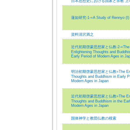
日本思想史における国家と宗教 上
蓮如研究-1-=A Study of Rennyo (I)
資料清沢満之
近代初期啓蒙思想家と仏教-2-=The
Enlightening Thoughts and Buddhis
Early Period of Modern Ages in Jap
明治初期啓蒙思想家と仏教=The Enlig
Thoughts and Buddhism in Early Pe
Modern Ages in Japan
近代初期啓蒙思想家と仏教=The Enlig
Thoughts and Buddhism in the Earl
Modern Ages in Japan
国体神学と教団仏教の模索