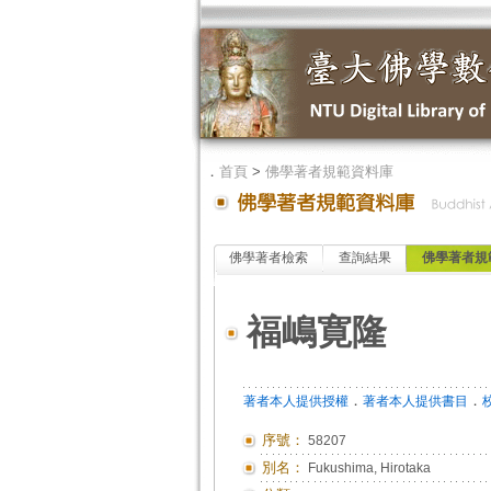
．
首頁
>
佛學著者規範資料庫
佛學著者檢索
查詢結果
佛學著者規
福嶋寛隆
．
．
著者本人提供授權
著者本人提供書目
序號：
58207
別名：
Fukushima, Hirotaka