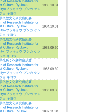
in of Research Institute for
st Culture, Ryukoku
1985.10.31
ersity=ブッキョウ ブンカ ケン
ジョ キヨウ
学仏教文化研究所紀要
in of Research Institute for
st Culture, Ryukoku
1984.10.31
ersity=ブッキョウ ブンカ ケン
ジョ キヨウ
学仏教文化研究所紀要
in of Research Institute for
st Culture, Ryukoku
1983.09.30
ersity=ブッキョウ ブンカ ケン
ジョ キヨウ
学仏教文化研究所紀要
in of Research Institute for
st Culture, Ryukoku
1983.09.30
ersity=ブッキョウ ブンカ ケン
ジョ キヨウ
学仏教文化研究所紀要
in of Research Institute for
st Culture, Ryukoku
1983.09.30
ersity=ブッキョウ ブンカ ケン
ジョ キヨウ
学仏教文化研究所紀要
in of Research Institute for
st Culture, Ryukoku
1982.11.30