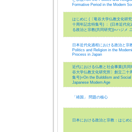
Formative Period in the Modern So
はじめに (〔竜谷大学仏教文化研
十周年記念特集号) ： (日本近代
る政治と宗教(共同研究))=ハジメ 
日本近代化過程における政治と宗教=O
Politics and Religion in the Modern
Process in Japan
近代における仏教と社会事業(共同研
谷大学仏教文化研究所〕創立二十
集号)=On the Bulddism and Social 
Japanese Modern Age
「靖国」 問題の核心
日本における政治と宗教：はじめ