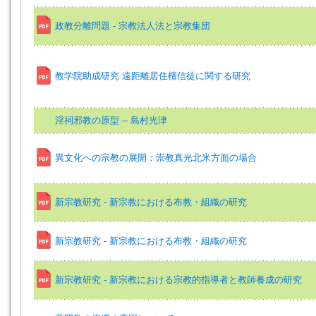
政教分離問題 - 宗教法人法と宗教集団
教学院助成研究 遠距離居住檀信徒に関する研究
淫祠邪教の原型 -- 島村光津
異文化への宗教の展開：崇教真光北米方面の場合
新宗教研究 - 新宗教における布教・組織の研究
新宗教研究 - 新宗教における布教・組織の研究
新宗教研究 - 新宗教における宗教的指導者と教師養成の研究