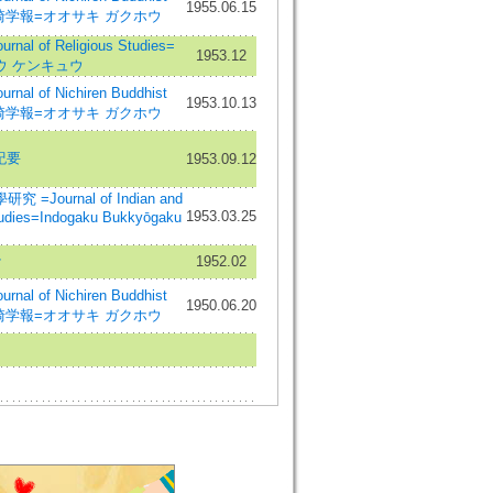
1955.06.15
=大崎学報=オオサキ ガクホウ
al of Religious Studies=
1953.12
ウ ケンキュウ
al of Nichiren Buddhist
1953.10.13
=大崎学報=オオサキ ガクホウ
紀要
1953.09.12
=Journal of Indian and
1953.03.25
tudies=Indogaku Bukkyōgaku
ケ
1952.02
al of Nichiren Buddhist
1950.06.20
=大崎学報=オオサキ ガクホウ