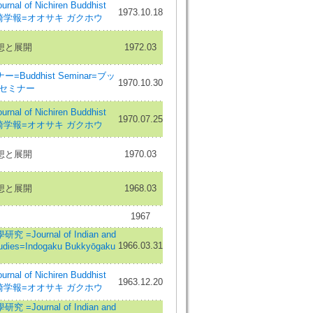
al of Nichiren Buddhist
1973.10.18
=大崎学報=オオサキ ガクホウ
想と展開
1972.03
Buddhist Seminar=ブッ
1970.10.30
 セミナー
al of Nichiren Buddhist
1970.07.25
=大崎学報=オオサキ ガクホウ
想と展開
1970.03
想と展開
1968.03
1967
=Journal of Indian and
1966.03.31
tudies=Indogaku Bukkyōgaku
al of Nichiren Buddhist
1963.12.20
=大崎学報=オオサキ ガクホウ
=Journal of Indian and