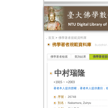
．
首頁
>
佛學著者規範資料庫
佛學著者檢索
查詢結果
佛學著者規
中村瑞隆
+1915 ~ +2003
．
．
著者本人提供授權
著者本人提供書目
序號：
26748
別名：
Nakamura, Zuiryu