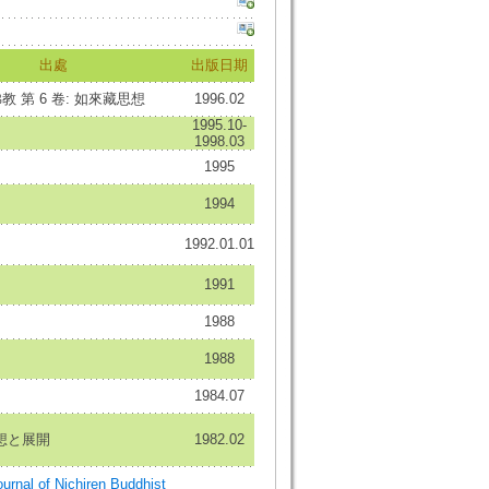
出處
出版日期
教 第 6 卷: 如來藏思想
1996.02
1995.10-
1998.03
1995
1994
1992.01.01
1991
1988
1988
1984.07
想と展開
1982.02
al of Nichiren Buddhist