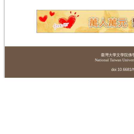
臺灣大學
文學院佛
National Taiwan Universi
doi:10.6681