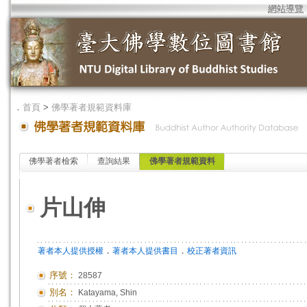
網站導覽
．
首頁
>
佛學著者規範資料庫
佛學著者檢索
查詢結果
佛學著者規範資料
片山伸
．
．
著者本人提供授權
著者本人提供書目
校正著者資訊
序號：
28587
別名：
Katayama, Shin