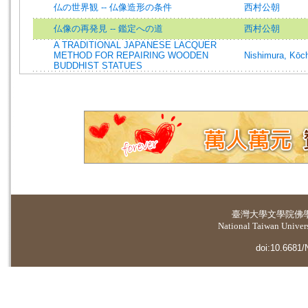
仏の世界観 -- 仏像造形の条件
西村公朝
仏像の再発見 -- 鑑定への道
西村公朝
A TRADITIONAL JAPANESE LACQUER
METHOD FOR REPAIRING WOODEN
Nishimura, Kōc
BUDDHIST STATUES
臺灣大學
文學院佛
National Taiwan Universi
doi:10.6681