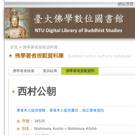
網站導覽
．
首頁
>
佛學著者規範資料庫
佛學著者檢索
查詢結果
佛學著者規範資料
西村公朝
．
．
著者本人提供授權
著者本人提供書目
校正著者資訊
序號：
34535
別名：
Nishimura, Kocho
=
Nishimura, Kōchō