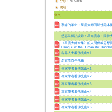
分類：
個人著者
網站：
全文
寧靜的革命：星雲大師回歸佛陀本
慈惠法師訪談錄：星光雲水：隨侍
《星雲大師全集》的人間佛教思想與出版意義研究
Hsing Yun: the Humanistic Buddhist
各界人士看佛光山v.1
名家看百年佛緣
專家學者看佛光山v.1
專家學者看佛光山v.2
專家學者看佛光山v.3
專家學者看佛光山v.4
專家學者看佛光山v.5
專家學者看佛光山v.6