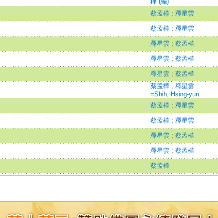
樺 (編)
蔡孟樺
;
釋星雲
蔡孟樺
;
釋星雲
釋星雲
;
蔡孟樺
釋星雲
;
蔡孟樺
釋星雲
;
蔡孟樺
蔡孟樺
;
釋星雲
=Shih, Hsing-yun
蔡孟樺
;
釋星雲
蔡孟樺
;
釋星雲
釋星雲
;
蔡孟樺
釋星雲
;
蔡孟樺
蔡孟樺