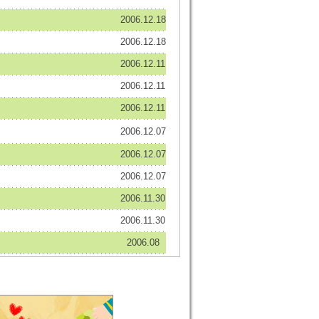
2006.12.18
2006.12.18
2006.12.11
2006.12.11
2006.12.11
2006.12.07
2006.12.07
2006.12.07
2006.11.30
2006.11.30
2006.08