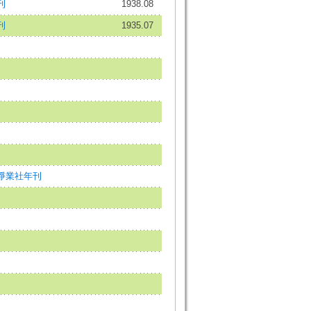
刊
1938.08
刊
1935.07
淨業社年刊