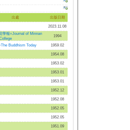
出處
出版日期
2023.11.08
=Journal of Minnan
1994
College
e Buddhism Today
1959.02
1954.08
1953.02
1953.01
1953.01
1952.12
1952.08
1952.05
1952.05
1951.09