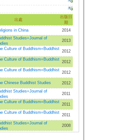
出版日
出處
期
gions in China
2014
ist Studies=Journal of
2013
udies
ulture of Buddhism=Buddhist
2012
ulture of Buddhism=Buddhist
2012
ulture of Buddhism=Buddhist
2012
hinese Buddhist Studies
2012
ist Studies=Journal of
2011
udies
ulture of Buddhism=Buddhist
2011
ulture of Buddhism=Buddhist
2011
ist Studies=Journal of
2008
udies