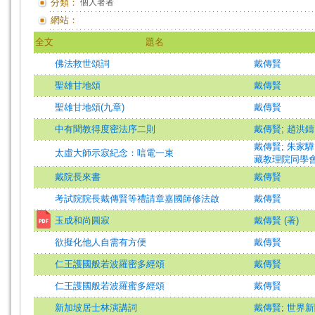
分類：
個人著者
網站：
全文
題名
佛法救世頌詞
戴傳賢
聖雄甘地頌
戴傳賢
聖雄甘地頌(九章)
戴傳賢
中有聞教得度密法序二則
戴傳賢
;
趙洪鑄
戴傳賢
;
朱家驊
太虛大師示寂紀念：唁電一束
藏教理院同學
戴院長來書
戴傳賢
考試院院長戴傳賢等禮請章嘉國師修法啟
戴傳賢
玉成和尚圓寂
戴傳賢 (著)
欲擬化他人自需有方便
戴傳賢
仁王護國般若波羅密多經頌
戴傳賢
仁王護國般若波羅蜜多經頌
戴傳賢
新加坡居士林演講詞
戴傳賢
;
世界新