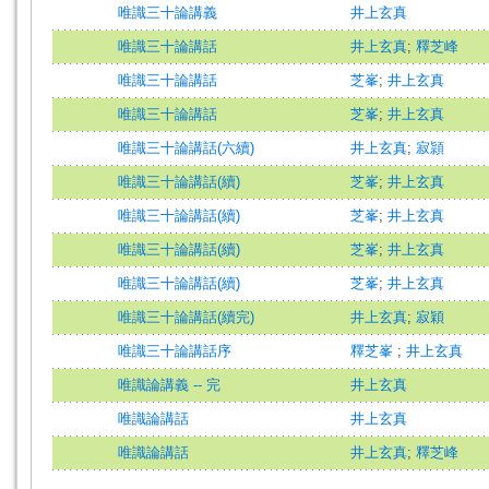
唯識三十論講義
井上玄真
唯識三十論講話
井上玄真
;
釋芝峰
唯識三十論講話
芝峯
;
井上玄真
唯識三十論講話
芝峯
;
井上玄真
唯識三十論講話(六續)
井上玄真
;
寂頴
唯識三十論講話(續)
芝峯
;
井上玄真
唯識三十論講話(續)
芝峯
;
井上玄真
唯識三十論講話(續)
芝峯
;
井上玄真
唯識三十論講話(續)
芝峯
;
井上玄真
唯識三十論講話(續完)
井上玄真
;
寂穎
唯識三十論講話序
釋芝峯
;
井上玄真
唯識論講義 -- 完
井上玄真
唯識論講話
井上玄真
唯識論講話
井上玄真
;
釋芝峰