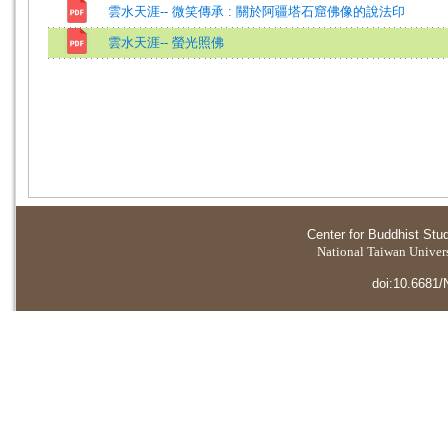
雲水天涯-- 微笑傳承 : 關於阿疆塔石窟佛像的說法印
雲水天涯-- 螢光照佛
Center for Buddhist Stu
National Taiwan Universi
doi:10.6681