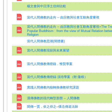
楊文會與中日淨土信仰比較
當代人間佛教的走向 -- 由宗教與社會互動角度審視
當代人間佛教的走向 -- 由宗教與社會互動角度審視=The Trend 
Popular Buddhism : from the view of Mutual Relation betw
Religion
當代人間佛教思潮(簡體書)
當代人間佛教現狀與未來展望
當代人間佛教傳燈錄．惟賢學案
當代人間佛教傳燈録·演培學案（附:隆根）
實踐人間佛教內核轉換佛教研究課題
漢傳佛教的現代轉型形態 -- 人間佛教
聞傳一貫，依之仰之─懷念傳道法師