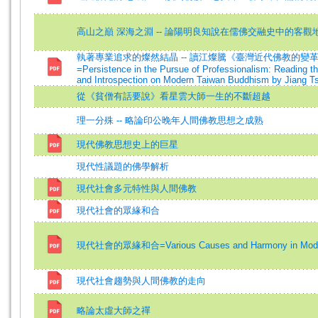
高山之巔 深海之淵 -- 論陽明良知說在儒佛交融史中的客觀
執著專業追求的燦然結晶 -- 讀江燦騰《臺灣近代佛教的變
=Persistence in the Pursue of Professionalism: Reading t
and Introspection on Modern Taiwan Buddhism by Jiang T
從《貧僧有話要說》看星雲大師一生的不斷超越
理一分殊 -- 略論印公晚年人間佛教思想之成熟
現代佛教思想史上的巨星
現代性議題的佛學解析
現代社會多元特性與人間佛教
現代社會的眾緣和合
現代社會的眾緣和合=Various Causes and Harmony in Moder
現代社會趨勢與人間佛教的走向
略論太虛大師之禪