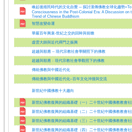
喚起後殖民時代的文化自覺 ─ 探討漢傳佛教全球化趨勢=To Awaken
Consciousness in the Post-Colonial Era: A Discussion on t
Trend of Chinese Buddhism
智慧改變命運
華嚴百年興衰-世紀之交的回眸與前瞻
虛雲大師與近代禪門之振興
超越與順應 -- 現代宗教社會學關照下的佛教
超越與順應：現代宗教社會學觀照下的佛教
傳統佛教與中國近代化
傳統佛教與中國近代化--百年文化沖撞與交流
新世紀中國佛教十大趨向
新世紀佛教復興的組織基礎（一）二十世紀中國佛教教會社
新世紀佛教復興的組織基礎（二）二十世紀中國佛教教會社
新世紀佛教復興的組織基礎（三）二十世紀中國佛教教會社
新世紀佛教復興的組織基礎（四）二十世紀中國佛教教會社