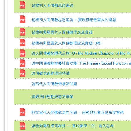
趙樸初人間佛教思想追論
趙樸初人間佛教思想追論 -- 實現樸老最重大的遺願
趙樸初與星雲的人間佛教理念及實踐
趙樸初與星雲的人間佛教理念及實踐（續）
論人間佛教的現代品格=On the Modern Character of the Hum
論中國佛教的主要社會功能=The Primary Social Function of B
論佛教信仰的理性特徵
論當代人間佛教傳承諸問題
證嚴法師思想與慈濟事業
關於當代人間佛教走向問題 -- 宗教與社會互動角度審視
讓善知識引導高科技 — 基於佛學「空」義的思考