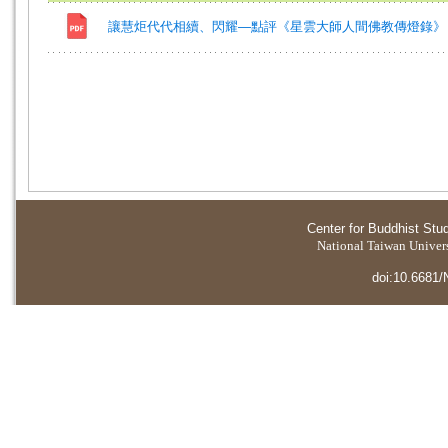
讓慧炬代代相續、閃耀—點評《星雲大師人間佛教傳燈錄》
Center for Buddhist Stu
National Taiwan Universi
doi:10.6681