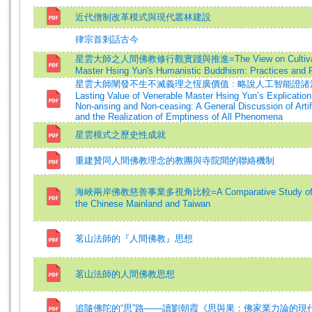
近代僧制改革模式與現代叢林建設
律宗首剎話古今
星雲大師之人間佛教修行觀實踐與推進=The View on Cultivation
Master Hsing Yun's Humanistic Buddhism: Practices and 
星雲大師闡發不生不滅義理之恆廣價值 : 略說人工智能證諸法
Lasting Value of Venerable Master Hsing Yun’s Explication
Non-arising and Non-ceasing: A General Discussion of Artifi
and the Realization of Emptiness of All Phenomena
星雲模式之歷史性成就
重建贊同人間佛教理念的教團與寺院間的聯絡機制
海峽兩岸佛教慈善事業多視角比較=A Comparative Study of Budd
the Chinese Mainland and Taiwan
茗山法師的『人間佛教』思想
茗山法師的人間佛教思想
追隨佛陀的“思”路——讀劉朝霞《思與果：佛家業力論的現