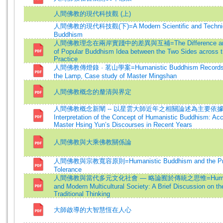
人間佛教的現代科技觀 (上)
人間佛教的現代科技觀(下)=A Modern Scientific and Technical
Buddhism
人間佛教理念在兩岸實踐中的差異與互補=The Difference and S
of Popular Buddhism Idea between the Two Sides across th
Practice
人間佛教傳燈錄 · 茗山學案=Humanistic Buddhism Records of
the Lamp, Case study of Master Mingshan
人間佛教概念的釐清與界定
人間佛教概念新闡 -- 以星雲大師近年之相關論述為主要依據=
Interpretation of the Concept of Humanistic Buddhism: Acc
Master Hsing Yun’s Discourses in Recent Years
人間佛教與大乘佛教關係論
人間佛教與宗教寬容原則=Humanistic Buddhism and the Princi
Tolerance
人間佛教與當代多元文化社會 — 略論囿於傳統之思惟=Humanist
and Modern Multicultural Society: A Brief Discussion on the
Traditional Thinking
大師啟導的大智慧恆在人心