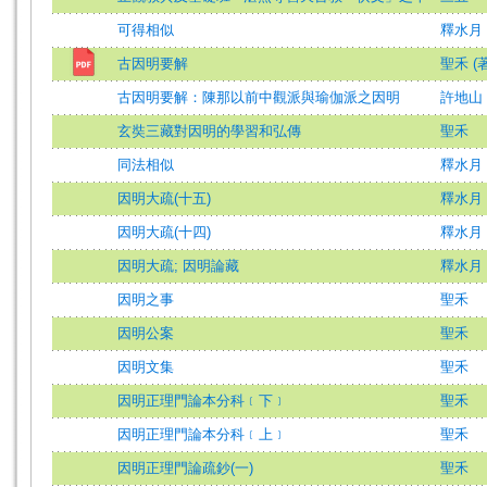
可得相似
釋水月
古因明要解
聖禾 (著
古因明要解：陳那以前中觀派與瑜伽派之因明
許地山
玄奘三藏對因明的學習和弘傳
聖禾
同法相似
釋水月
因明大疏(十五)
釋水月
因明大疏(十四)
釋水月
因明大疏; 因明論藏
釋水月
因明之事
聖禾
因明公案
聖禾
因明文集
聖禾
因明正理門論本分科﹝下﹞
聖禾
因明正理門論本分科﹝上﹞
聖禾
因明正理門論疏鈔(一)
聖禾