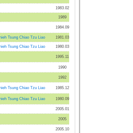
1983.02
1989
1984.09
eh Tsung Chiao Tzu Liao
1981.03
eh Tsung Chiao Tzu Liao
1980.03
1995.11
1990
1992
eh Tsung Chiao Tzu Liao
1985.12
eh Tsung Chiao Tzu Liao
1980.09
2005.01
2005
2005.10