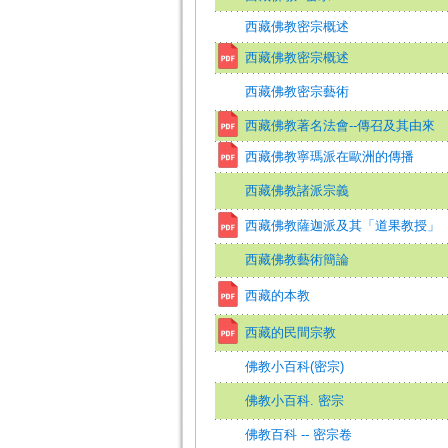
西藏佛教密宗概述
西藏佛教密宗概述
西藏佛教密宗藝術
西藏佛教著名法會--傳召及其由來
西藏佛教寧瑪派在歐洲的傳播
西藏佛教諸派宗義
西藏佛教薩迦派及其「道果教授」
西藏佛教藝術簡論
西藏的本教
西藏的民間宗教
佛教小百科(密宗)
佛教小百科. 密宗
佛教百科 -- 密宗卷