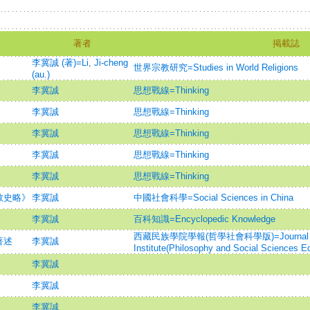
著者
掲載誌
李冀誠 (著)=Li, Ji-cheng
世界宗教研究=Studies in World Religions
(au.)
李冀誠
思想戰線=Thinking
李冀誠
思想戰線=Thinking
李冀誠
思想戰線=Thinking
李冀誠
思想戰線=Thinking
李冀誠
思想戰線=Thinking
教史略》
李冀誠
中國社會科學=Social Sciences in China
李冀誠
百科知識=Encyclopedic Knowledge
西藏民族學院學報(哲學社會科學版)=Journal of Tib
著述
李冀誠
Institute(Philosophy and Social Sciences Ed
李冀誠
李冀誠
李冀誠