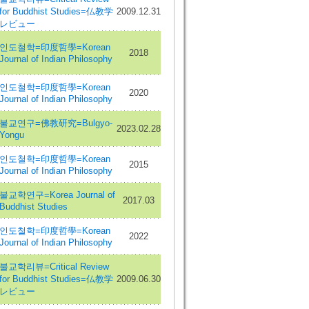
for Buddhist Studies=仏教学
2009.12.31
レビュー
인도철학=印度哲學=Korean
2018
Journal of Indian Philosophy
인도철학=印度哲學=Korean
2020
Journal of Indian Philosophy
불교연구=佛教研究=Bulgyo-
2023.02.28
Yongu
인도철학=印度哲學=Korean
2015
Journal of Indian Philosophy
불교학연구=Korea Journal of
2017.03
Buddhist Studies
인도철학=印度哲學=Korean
2022
Journal of Indian Philosophy
불교학리뷰=Critical Review
for Buddhist Studies=仏教学
2009.06.30
レビュー