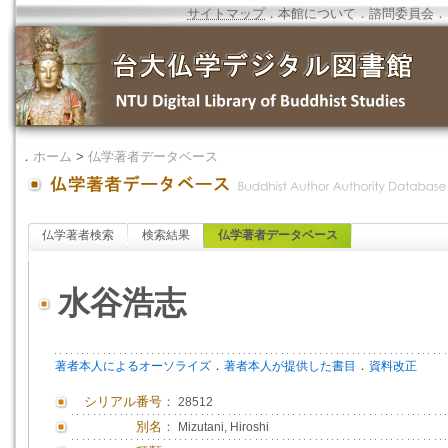
サイトマップ
．
本館について
．
諮問委員会
．
．
ホーム
>
仏学著者データベース
仏学著者検索
検索結果
仏学著者データベース
水谷浩志
．
．
著者本人によるオーソライズ
著者本人が提供した書目
資料改正
シリアル番号：
28512
別名：
Mizutani, Hiroshi