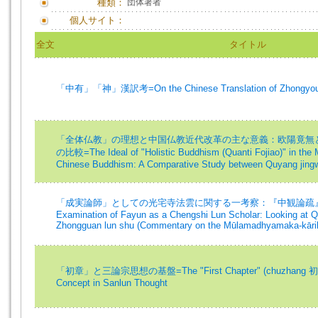
種類：
団体著者
個人サイト：
全文
タイトル
「中有」「神」漢訳考=On the Chinese Translation of Zhongyou
「全体仏教」の理想と中国仏教近代改革の主な意義：欧陽竟無
の比較=The Ideal of "Holistic Buddhism (Quanti Fojiao)" in the
Chinese Buddhism: A Comparative Study between Quyang jingw
「成実論師」としての光宅寺法雲に関する一考察：『中観論疏』
Examination of Fayun as a Chengshi Lun Scholar: Looking at Qu
Zhongguan lun shu (Commentary on the Mūlamadhyamaka-kāri
「初章」と三論宗思想の基盤=The "First Chapter" (chuzhang 初章)
Concept in Sanlun Thought