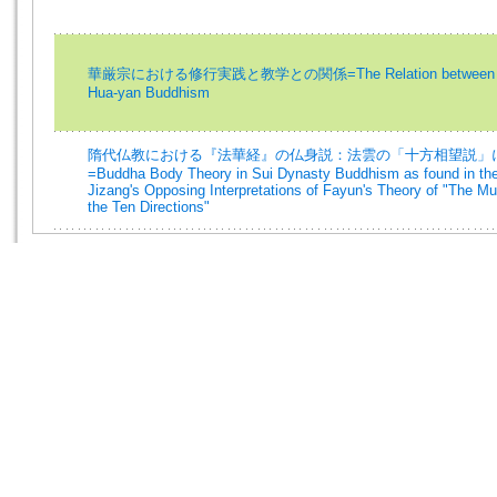
華厳宗における修行実践と教学との関係=The Relation between Doctri
Hua-yan Buddhism
隋代仏教における『法華経』の仏身説：法雲の「十方相望説」
=Buddha Body Theory in Sui Dynasty Buddhism as found in the 
Jizang's Opposing Interpretations of Fayun's Theory of "The Mu
the Ten Directions"