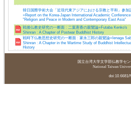
韓日国際学術大会「近現代東アジアにおける宗教と平和」参加
=Report on the Korea-Japan International Academic Conference
"Religion and Peace in Modern and Contemporary East Asia"
戦後仏教史研究の一断面 : 二葉憲香の親鸞論=Futaba Kenko's
Shinran : A Chapter of Postwar Buddhist History
戦時下仏教思想史研究の一断面 : 家永三郎の親鸞論=Ienaga Sabur
Shinran : A Chapter in the Wartime Study of Buddhist Intellectua
History
国立台湾大学
文学部仏教学セン
National Taiwan Universi
doi:10.6681