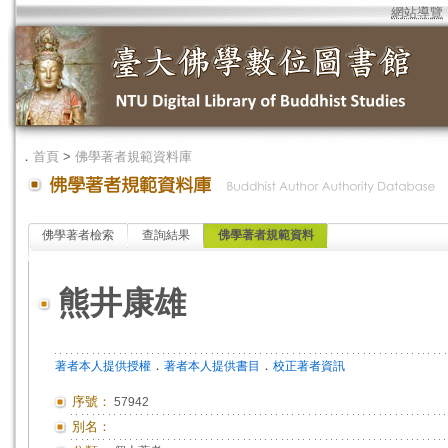
網站導覽
．
首頁
>
佛學著者規範資料庫
佛學著者檢索
查詢結果
佛學著者規範資料
熊井康雄
．
．
著者本人提供授權
著者本人提供書目
校正著者資訊
序號：
57942
別名：