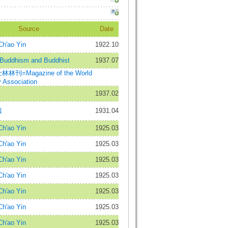
Source
Date
'ao Yin
1922.10
dhism and Buddhist
1937.07
=Magazine of the World
 Association
1937.02
報
1931.04
'ao Yin
1925.03
'ao Yin
1925.03
'ao Yin
1925.03
'ao Yin
1925.03
'ao Yin
1925.03
'ao Yin
1925.03
'ao Yin
1925.03