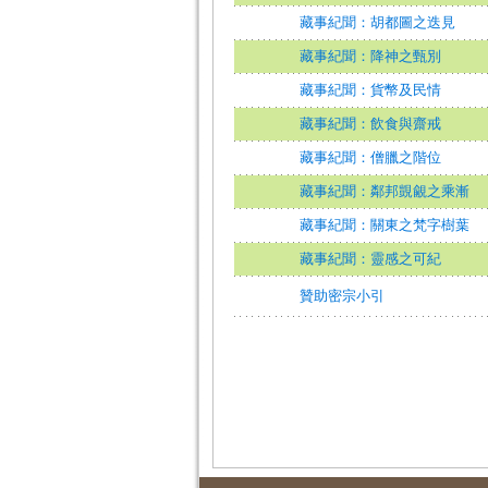
藏事紀聞：胡都圖之迭見
藏事紀聞：降神之甄別
藏事紀聞：貨幣及民情
藏事紀聞：飲食與齋戒
藏事紀聞：僧臘之階位
藏事紀聞：鄰邦覬覦之乘漸
藏事紀聞：關東之梵字樹葉
藏事紀聞：靈感之可紀
贊助密宗小引