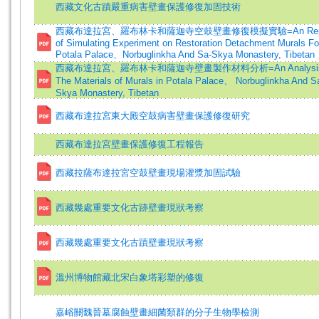
西藏文化古蹟嚴重病害壁畫保護修復加固技術
西藏布達拉宮、羅布林卡和薩迦寺空鼓壁畫修復模擬實驗=An Repo
of Simulating Experiment on Restoration Detachment Murals Fo
Potala Palace、Norbuglinkha And Sa-Skya Monastery, Tibetan
西藏布達拉宮、羅布林卡和薩迦寺壁畫製作材料分析=An Analysis
The Materials of Murals in Potala Palace、 Norbuglinkha And S
Skya Monastery, Tibetan
西藏布達拉宮東大殿空鼓病害壁畫保護修復研究
西藏布達拉宮壁畫保護修復工程報告
西藏拉薩布達拉宮空鼓壁畫現場灌漿加固試驗
西藏幾處重要文化古跡壁畫現狀考察
西藏幾處重要文化古蹟壁畫現狀考察
溫州博物館藏北宋白象塔彩塑的修復
嘉峪關魏晉墓腐蝕壁畫細菌類群的分子生物學檢測