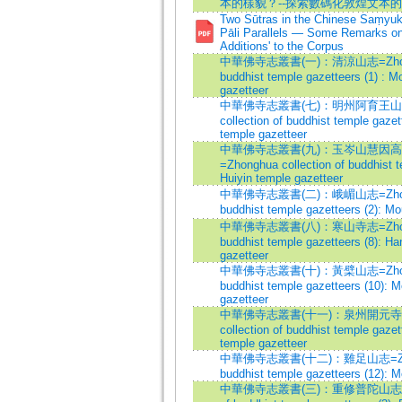
本的樣貌？--探索數碼化敦煌文本
Two Sūtras in the Chinese Saṃyuk
Pāli Parallels — Some Remarks on 
Additions' to the Corpus
中華佛寺志叢書(一)：清涼山志=Zhonghua
buddhist temple gazetteers (1) : M
gazetteer
中華佛寺志叢書(七)：明州阿育王山志=
collection of buddhist temple gazet
temple gazetteer
中華佛寺志叢書(九)：玉岑山慧因
=Zhonghua collection of buddhist t
Huiyin temple gazetteer
中華佛寺志叢書(二)：峨嵋山志=Zhonghua
buddhist temple gazetteers (2): M
中華佛寺志叢書(八)：寒山寺志=Zhonghua
buddhist temple gazetteers (8): H
gazetteer
中華佛寺志叢書(十)：黃檗山志=Zhonghua
buddhist temple gazetteers (10): 
gazetteer
中華佛寺志叢書(十一)：泉州開元寺志=
collection of buddhist temple gazet
temple gazetteer
中華佛寺志叢書(十二)：雞足山志=Zhonghu
buddhist temple gazetteers (12): M
中華佛寺志叢書(三)：重修普陀山志=Zhong