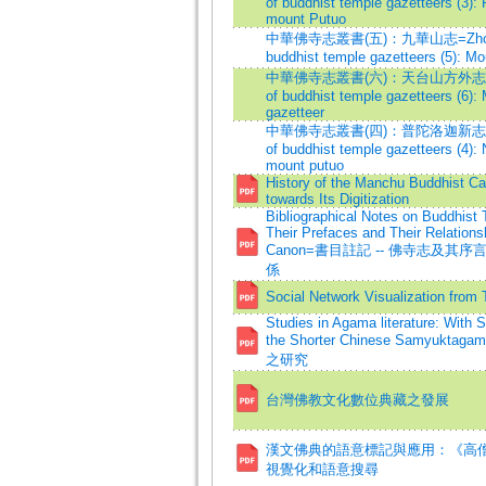
of buddhist temple gazetteers (3): 
mount Putuo
中華佛寺志叢書(五)：九華山志=Zhonghua
buddhist temple gazetteers (5): Mo
中華佛寺志叢書(六)：天台山方外志=Zhong
of buddhist temple gazetteers (6): 
gazetteer
中華佛寺志叢書(四)：普陀洛迦新志=Zhong
of buddhist temple gazetteers (4):
mount putuo
History of the Manchu Buddhist Ca
towards Its Digitization
Bibliographical Notes on Buddhist
Their Prefaces and Their Relations
Canon=書目註記 -- 佛寺志及其
係
Social Network Visualization from 
Studies in Agama literature: With 
the Shorter Chinese Samyu
之研究
台灣佛教文化數位典藏之發展
漢文佛典的語意標記與應用：《高
視覺化和語意搜尋