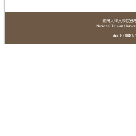
臺灣大學
文學院佛
National Taiwan Universi
doi:10.6681