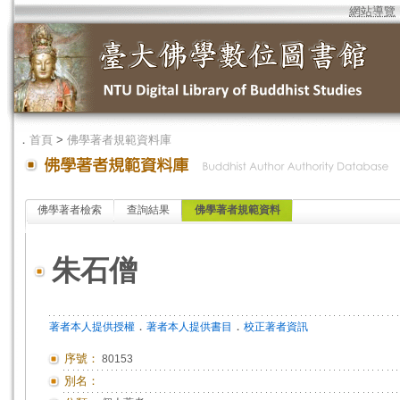
網站導覽
．
首頁
>
佛學著者規範資料庫
佛學著者檢索
查詢結果
佛學著者規範資料
朱石僧
．
．
著者本人提供授權
著者本人提供書目
校正著者資訊
序號：
80153
別名：