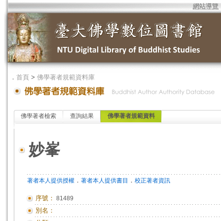
網站導覽
．
首頁
>
佛學著者規範資料庫
佛學著者檢索
查詢結果
佛學著者規範資料
妙峯
．
．
著者本人提供授權
著者本人提供書目
校正著者資訊
序號：
81489
別名：