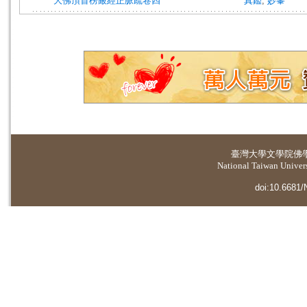
大佛頂首楞嚴經正脈疏卷四
真鑑
;
妙峯
臺灣大學
文學院佛
National Taiwan Universi
doi:10.6681