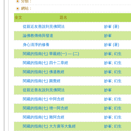
分類：
網站：
全文
題名
從親近友善說到見佛聞法
妙峯 (著)
論佛教傳佈與發達
妙峯
身心清淨的修養
妙峯 (著)
閱藏的指南(七) 華嚴經(一) — (二)
妙峯
;
幻生
閱藏的指南(七) 四十二章經
妙峯
;
幻生
閱藏的指南(七) 佛遺教經
妙峯
;
幻生
閱藏的指南(七) 圓覺經
妙峯
;
幻生
從親近善友說到見佛聞法
妙峯
閱藏的指南(七) 中阿含經
妙峯
;
幻生
閱藏的指南(七) 增一阿含經
妙峯
;
幻生
閱藏的指南(七) 雜阿含經
妙峯
;
幻生
閱藏的指南(七) 大方廣等大集經
妙峯
;
幻生