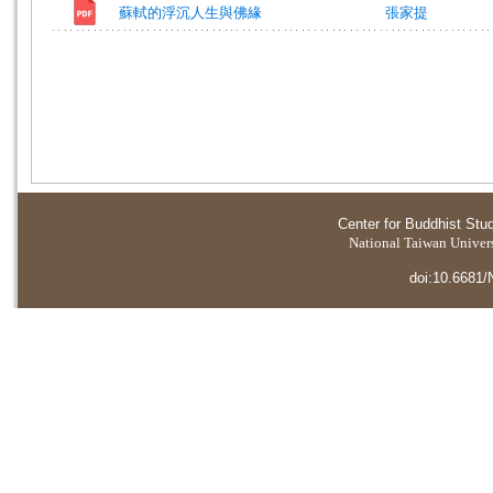
蘇軾的浮沉人生與佛緣
張家提
Center for Buddhist Stu
National Taiwan Universi
doi:10.6681