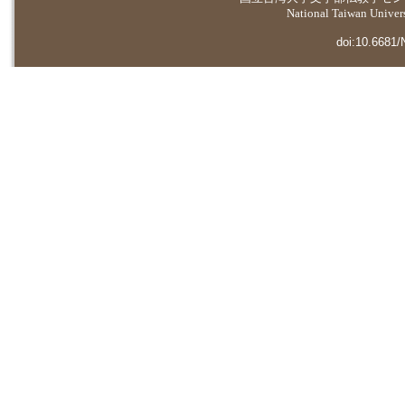
National Taiwan Universi
doi:10.6681