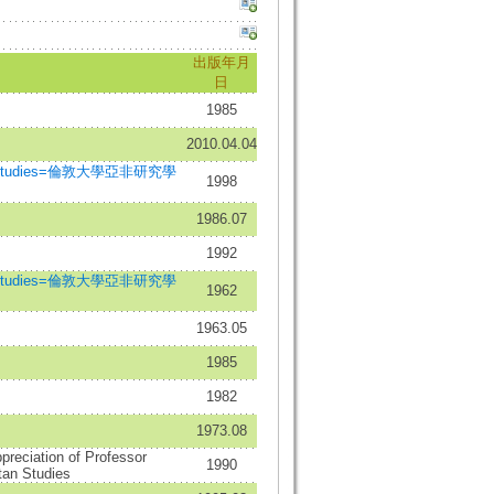
出版年月
日
1985
2010.04.04
frican Studies=倫敦大學亞非研究學
1998
1986.07
1992
frican Studies=倫敦大學亞非研究學
1962
1963.05
1985
1982
1973.08
preciation of Professor
1990
etan Studies