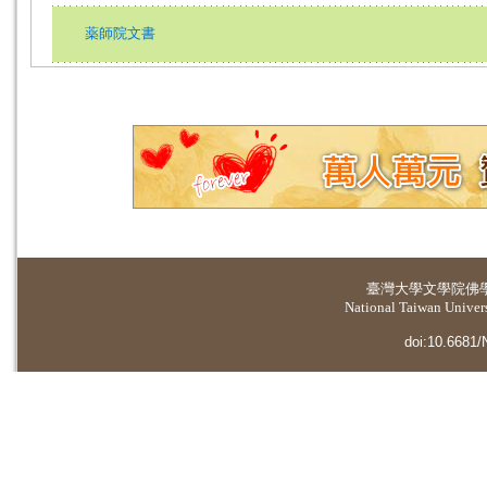
薬師院文書
臺灣大學
文學院佛
National Taiwan Universi
doi:10.6681