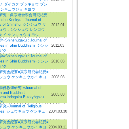
ノ ダイガク ブッキョウ ブン
ケンキュウジョ キヨウ
研究 : 眞宗連合學會研究紀要
nshu Kenkyu : Journal of
dy of Shinshu=シンシュウ ケ
2012.01
ュウ : シンシュウ レンゴウ
カイ ケンキュウ キヨウ
Shinshugaku : Journal of
ies in Shin Buddhism=シンシ
2011.03
ガク
Shinshugaku : Journal of
ies in Shin Buddhism=シンシ
2010.03
ガク
研究會紀要=真宗研究会紀要=
シュウ ケンキュウカイ キヨ
2008.03
佛教學研究 =Journal of
an and Buddhist
2005.03
ies=Indogaku Bukkyōgaku
yū
=Journal of Religious
dies=シュウキョウ ケンキュ
2004.03.30
研究會紀要=真宗研究会紀要=
シュウ ケンキュウカイ キヨ
2004.03.11