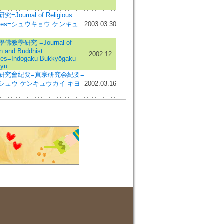
=Journal of Religious
dies=シュウキョウ ケンキュ
2003.03.30
佛教學研究 =Journal of
an and Buddhist
2002.12
ies=Indogaku Bukkyōgaku
yū
研究會紀要=真宗研究会紀要=
シュウ ケンキュウカイ キヨ
2002.03.16