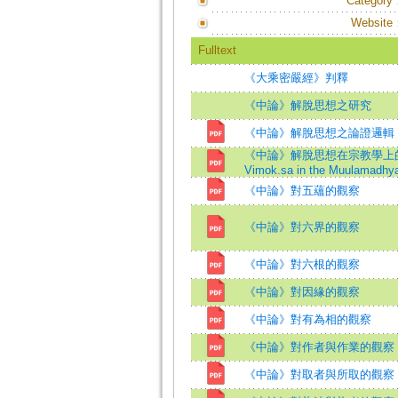
Category
Website
Fulltext
《大乘密嚴經》判釋
《中論》解脫思想之研究
《中論》解脫思想之論證邏輯
《中論》解脫思想在宗教學上的意義=The 
Vimok.sa in the Muulamadhy
《中論》對五蘊的觀察
《中論》對六界的觀察
《中論》對六根的觀察
《中論》對因緣的觀察
《中論》對有為相的觀察
《中論》對作者與作業的觀察
《中論》對取者與所取的觀察