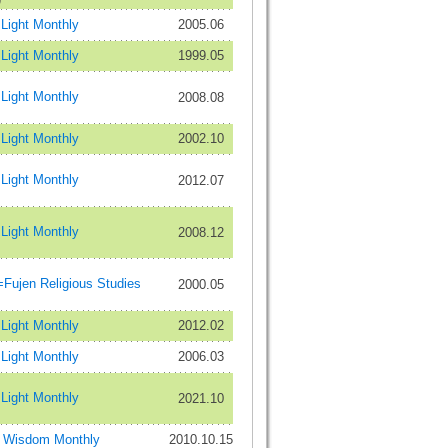
ight Monthly
2005.06
ight Monthly
1999.05
ight Monthly
2008.08
ight Monthly
2002.10
ight Monthly
2012.07
ight Monthly
2008.12
n Religious Studies
2000.05
ight Monthly
2012.02
ight Monthly
2006.03
ight Monthly
2021.10
 Wisdom Monthly
2010.10.15