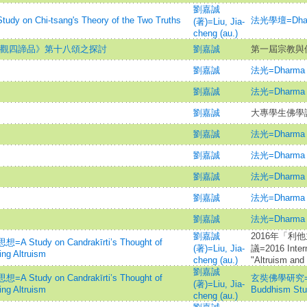
劉嘉誠
 on Chi-tsang's Theory of the Two Truths
法光學壇=Dharm
(著)=Liu, Jia-
cheng (au.)
 觀四諦品》第十八頌之探討
劉嘉誠
第一屆宗教與
劉嘉誠
法光=Dharma L
劉嘉誠
法光=Dharma L
劉嘉誠
大專學生佛學論
劉嘉誠
法光=Dharma L
劉嘉誠
法光=Dharma L
劉嘉誠
法光=Dharma L
劉嘉誠
法光=Dharma L
劉嘉誠
法光=Dharma L
劉嘉誠
2016年「
dy on Candrakīrti’s Thought of
(著)=Liu, Jia-
議=2016 Intern
ng Altruism
cheng (au.)
"Altruism and
劉嘉誠
dy on Candrakīrti’s Thought of
玄奘佛學研究=Hsu
(著)=Liu, Jia-
ng Altruism
Buddhism Stu
cheng (au.)