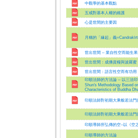
中觀學的基本觀點
五戒對基本人權的維護
心是世間的主要因
月稱的「緣起」義=Candrakīrti's In
世出世間 -- 業自性空而能生
世出世間：成佛資糧與波羅蜜
世出世間：語言性空而有功用
印順法師的方法論 -- 以三法印、中
Shun's Methodology Based on 
Characteristics of Buddha Dh
印順法師對初期大乘般若法門
印順法師對初期大乘般若法門
印順導師所弘傳的空--以《空
印順導師的方法論