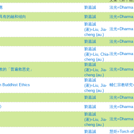
應
劉嘉誠
法光=Dharma L
具有的融和傾向
劉嘉誠
法光=Dharma L
劉嘉誠
法光=Dharma L
(著)=Liu, Jia-
cheng (au.)
劉嘉誠
法光=Dharma L
劉嘉誠
法光=Dharma L
(著)=Liu, Chia-
cheng (au.)
劉嘉誠
教的「普遍救恩史」
法光=Dharma L
(著)=Liu, Jia-
cheng (au.)
劉嘉誠
uddhist Ethics
輔仁宗教研究=Fuje
(著)=Liu, Jia-
cheng (au.)
劉嘉誠
法光=Dharma L
經》
劉嘉誠
法光=Dharma L
劉嘉誠
法光=Dharma L
(著)=Liu, Jia-
cheng (au.)
劉嘉誠
慧炬=Torch of