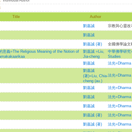
：
Individual Author
：
Title
Author
劉嘉誠
宗教與心靈改
劉嘉誠
劉嘉誠 (著)
全國佛學論文
Religious Meaning of the Notion of
劉嘉誠 =Liu,
中華佛學研究=Ch
amakakaarikaa
Jia-cheng
Studies
劉嘉誠
法光=Dharma L
劉嘉誠
法光=Dharma L
(著)=Liu, Chia-
cheng (au.)
劉嘉誠
法光=Dharma L
劉嘉誠
法光=Dharma L
劉嘉誠
法光=Dharma L
劉嘉誠 (著)
法光=Dharma L
劉嘉誠 (著)
法光=Dharma L