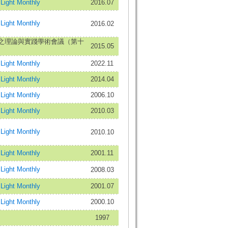
ight Monthly
2016.07
ight Monthly
2016.02
之理論與實踐學術會議（第十
2015.05
ight Monthly
2022.11
ight Monthly
2014.04
ight Monthly
2006.10
ight Monthly
2010.03
ight Monthly
2010.10
ight Monthly
2001.11
ight Monthly
2008.03
ight Monthly
2001.07
ight Monthly
2000.10
1997