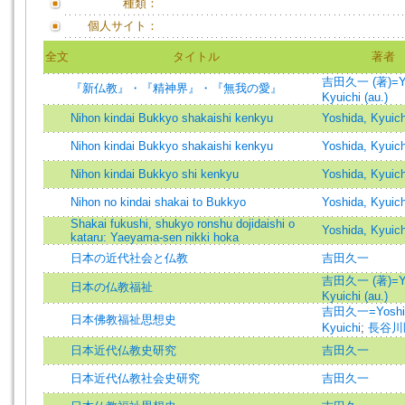
種類：
個人サイト：
全文
タイトル
著者
吉田久一 (著)=Yo
『新仏教』・『精神界』・『無我の愛』
Kyuichi (au.)
Nihon kindai Bukkyo shakaishi kenkyu
Yoshida, Kyuich
Nihon kindai Bukkyo shakaishi kenkyu
Yoshida, Kyuich
Nihon kindai Bukkyo shi kenkyu
Yoshida, Kyuich
Nihon no kindai shakai to Bukkyo
Yoshida, Kyuich
Shakai fukushi, shukyo ronshu dojidaishi o
Yoshida, Kyuich
kataru: Yaeyama-sen nikki hoka
日本の近代社会と仏教
吉田久一
吉田久一 (著)=Yo
日本の仏教福祉
Kyuichi (au.)
吉田久一=Yoshi
日本佛教福祉思想史
Kyuichi
;
長谷川
日本近代仏教史研究
吉田久一
日本近代仏教社会史研究
吉田久一