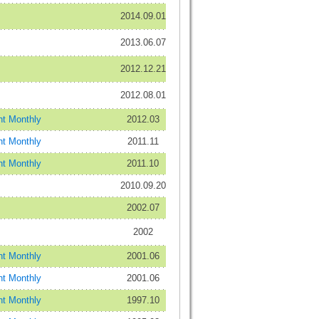
2014.09.01
2013.06.07
2012.12.21
2012.08.01
t Monthly
2012.03
t Monthly
2011.11
t Monthly
2011.10
2010.09.20
2002.07
2002
t Monthly
2001.06
t Monthly
2001.06
t Monthly
1997.10