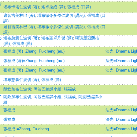
指
堪布卡塔仁波切 (著)
;
洛卓拉嫫 (譯)
;
張福成 (口譯)
遍智吉美林巴 (著)
;
堪布徹令多傑仁波切 (講記)
;
張福成 (口
譯)
遍智吉美林巴 (著)
;
堪布徹令多傑仁波切 (講記)
;
張福成 (口
譯)
心
堪布慈囊仁波切 (著)
;
堪布羅卓丹傑 (譯)
;
噶瑪慶烈蔣措
(譯)
;
張福成 (譯)
張福成 (著)=Zhang, Fu-cheng (au.)
法光=Dharma Ligh
張福成 (著)=Zhang, Fu-cheng (au.)
法光=Dharma Ligh
張福成 (著)=Zhang, Fu-cheng (au.)
法光=Dharma Ligh
堪布慈囊仁波切 (著)
;
張福成 (譯)
朗欽加布仁波切
;
岡波巴編譯小組
;
張福成
了
朗欽加布仁波切
;
岡波巴編譯小組
;
張福成
;
岡波巴編譯小
組
張福成
法光=Dharma Ligh
張福成
法光=Dharma Ligh
張福成 =Zhang, Fu-cheng
法光=Dharma Ligh