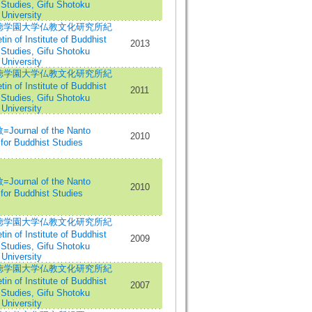
 Studies, Gifu Shotoku
University
徳学園大学仏教文化研究所紀
in of Institute of Buddhist
2013
 Studies, Gifu Shotoku
University
徳学園大学仏教文化研究所紀
in of Institute of Buddhist
2011
 Studies, Gifu Shotoku
University
ournal of the Nanto
2010
for Buddhist Studies
ournal of the Nanto
2010
for Buddhist Studies
徳学園大学仏教文化研究所紀
in of Institute of Buddhist
2009
 Studies, Gifu Shotoku
University
徳学園大学仏教文化研究所紀
in of Institute of Buddhist
2007
 Studies, Gifu Shotoku
University