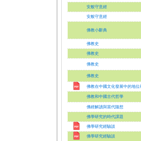
安般守意經
安般守意經
佛教小辭典
佛教史
佛教史
佛教史
佛教史
佛教在中國文化發展中的地位
佛教和中國古代哲學
佛經解讀與當代隨想
佛學研究的時代課題
佛學研究經驗談
佛學研究經驗談