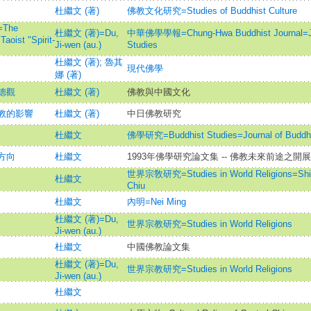
杜繼文 (著)
佛教文化研究=Studies of Buddhist Culture
The
杜繼文 (著)=Du,
中華佛學學報=Chung-Hwa Buddhist Journal=Jour
aoist "Spirit-
Ji-wen (au.)
Studies
杜繼文 (著)
;
魯其
現代佛學
娜 (著)
德觀
杜繼文 (著)
佛教與中國文化
教的影響
杜繼文 (著)
中日佛教研究
杜繼文
佛學研究=Buddhist Studies=Journal of Buddhi
方向
杜繼文
1993年佛學研究論文集 -- 佛教未來前途之開展
世界宗敎研究=Studies in World Religions=Shih
杜繼文
Chiu
杜繼文
內明=Nei Ming
杜繼文 (著)=Du,
世界宗教研究=Studies in World Religions
Ji-wen (au.)
杜繼文
中國佛教論文集
杜繼文 (著)=Du,
世界宗教研究=Studies in World Religions
Ji-wen (au.)
杜繼文