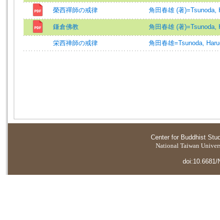
榮西禪師の戒律
角田春雄 (著)=Tsunoda, Ha
鎌倉佛教
角田春雄 (著)=Tsunoda, Ha
栄西禅師の戒律
角田春雄=Tsunoda, Haru
Center for Buddhist Stu
National Taiwan Universi
doi:10.6681