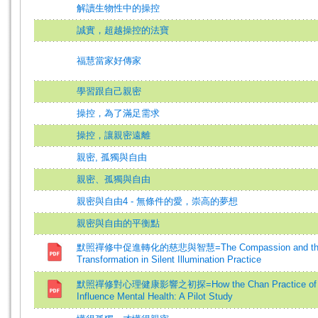
解讀生物性中的操控
誠實，超越操控的法寶
福慧當家好傳家
學習跟自己親密
操控，為了滿足需求
操控，讓親密遠離
親密, 孤獨與自由
親密、孤獨與自由
親密與自由4 - 無條件的愛，崇高的夢想
親密與自由的平衡點
默照禪修中促進轉化的慈悲與智慧=The Compassion and the Wi
Transformation in Silent Illumination Practice
默照禪修對心理健康影響之初探=How the Chan Practice of Silen
Influence Mental Health: A Pilot Study