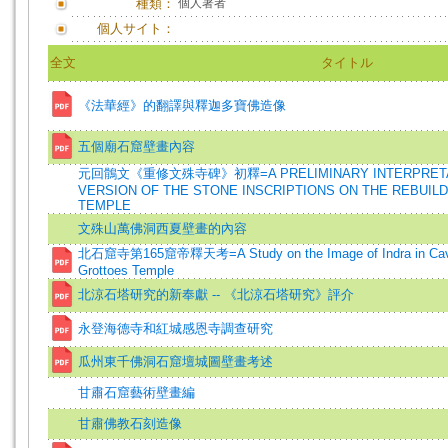
種類：
個人著者
個人サイト：
全文
タイトル
《法華經》的翻譯與釋迦多寶佛造像
五個廟石窟壁畫內容
元回鶻文《重修文殊寺碑》初釋=A PRELIMINARY INTERPRETAT
VERSION OF THE STONE INSCRIPTIONS ON THE REBUILD
TEMPLE
文殊山萬佛洞西夏壁畫的內容
北石窟寺第165窟帝釋天考=A Study on the Image of Indra in Cave 
Grottoes Temple
北涼石塔研究的新奉獻 -- 《北涼石塔研究》評介
永登海德寺和紅城感恩寺調查研究
瓜州東千佛洞石窟壇城圖壁畫考述
甘肅石窟藝術壁畫編
甘肅佛教石刻造像